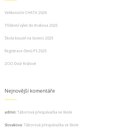
Velikonoční CHATA 2026
Třídenní výlet do Krakova 2025
Škola kouzel na Sovinci 2025
Registrace členů PS 2025
ZOO Dvůr Králové
Nejnovější komentáře
admin
:
Táborová přespávačka ve škole
Slovakova
:
Táborová přespávačka ve škole