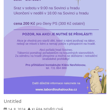
Untitled
14. 8. 2024
KLÁRA NEVŘELOVÁ