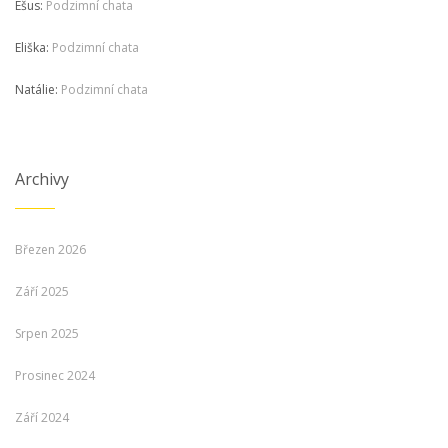
Ešus
:
Podzimní chata
Eliška
:
Podzimní chata
Natálie
:
Podzimní chata
Archivy
Březen 2026
Září 2025
Srpen 2025
Prosinec 2024
Září 2024