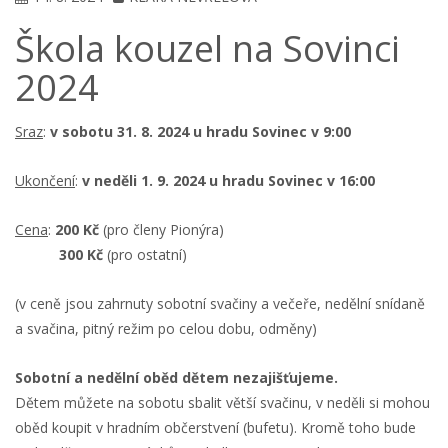
Škola kouzel na Sovinci
2024
Sraz
:
v sobotu 31. 8. 2024 u hradu Sovinec v 9:00
Ukončení
:
v neděli 1. 9. 2024 u hradu Sovinec v 16:00
Cena
:
200 Kč
(pro členy Pionýra)
300 Kč
(pro ostatní)
(v ceně jsou zahrnuty sobotní svačiny a večeře, nedělní snídaně
a svačina, pitný režim po celou dobu, odměny)
Sobotní a nedělní oběd dětem nezajišťujeme.
Dětem můžete na sobotu sbalit větší svačinu, v neděli si mohou
oběd koupit v hradním občerstvení (bufetu). Kromě toho bude