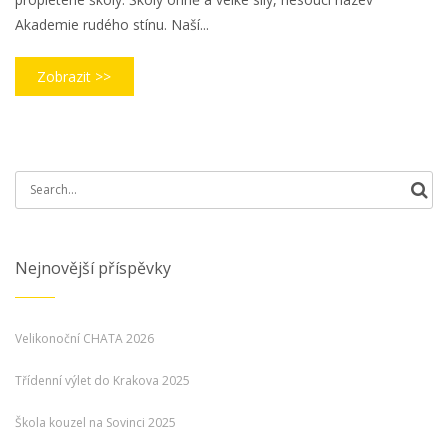
Akademie rudého stínu. Naší...
Zobrazit >>
Search
for:
Nejnovější příspěvky
Velikonoční CHATA 2026
Třídenní výlet do Krakova 2025
Škola kouzel na Sovinci 2025