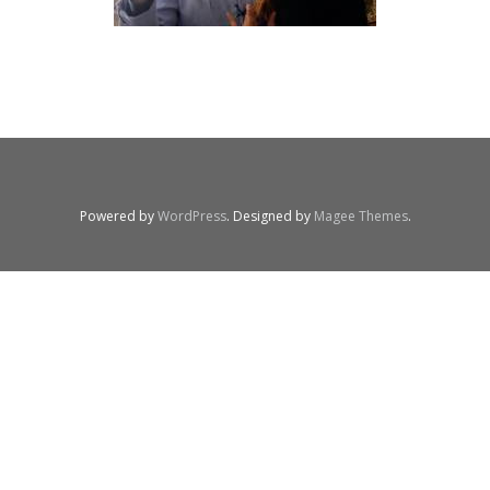
Powered by
WordPress
. Designed by
Magee Themes
.